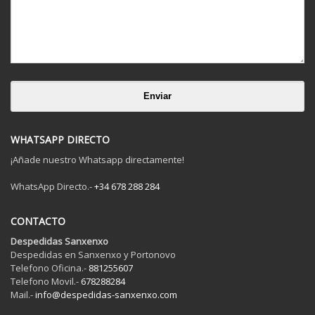
WHATSAPP DIRECTO
¡Añade nuestro Whatsapp directamente!
WhatsApp Directo.-
+34 678 288 284
CONTACTO
Despedidas Sanxenxo
Despedidas en Sanxenxo y Portonovo
Telefono Oficina.-
881255607
Telefono Movil.-
678288284
Mail.-
info@despedidas-sanxenxo.com