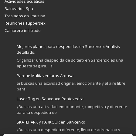
Actividades acuáticas
Balnearios-Spa
Traslados en limusina
Reuniones Tuppersex
Camarero infiltrado
Mejores planes para despedidas en Sanxenxo: Analisis
detallado.
Organizar una despedida de soltero en Sanxenxo es una
apuesta segura… si
Parque Multiaventuras Arousa
Si buscas una actividad original, emocionante y al aire libre
para
Laser-Tag en Sanxenxo-Pontevedra
¿Buscas una actividad emocionante, competitiva y diferente
para tu despedida de
SKATEPARK y PARKOUR en Sanxenxo
¿Buscas una despedida diferente, llena de adrenalina y
diversión? Sanxenxo no