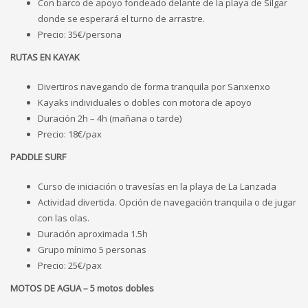
Con barco de apoyo fondeado delante de la playa de Silgar
donde se esperará el turno de arrastre.
Precio: 35€/persona
RUTAS EN KAYAK
Divertiros navegando de forma tranquila por Sanxenxo
Kayaks individuales o dobles con motora de apoyo
Duración 2h – 4h (mañana o tarde)
Precio: 18€/pax
PADDLE SURF
Curso de iniciación o travesías en la playa de La Lanzada
Actividad divertida. Opción de navegación tranquila o de jugar
con las olas.
Duración aproximada 1.5h
Grupo mínimo 5 personas
Precio: 25€/pax
MOTOS DE AGUA – 5 motos dobles