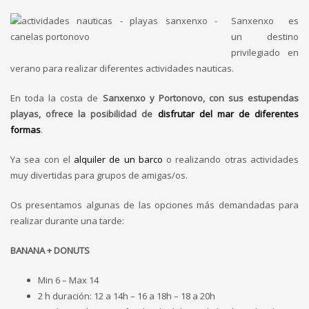
Sanxenxo es
un destino
privilegiado en
verano para realizar diferentes actividades nauticas.
En toda la costa de
Sanxenxo y Portonovo, con sus estupendas
playas, ofrece la posibilidad de
disfrutar del mar de diferentes
formas
.
Ya sea con el
alquiler de un barco
o realizando otras actividades
muy divertidas para grupos de amigas/os.
Os presentamos algunas de las opciones más demandadas para
realizar durante una tarde:
BANANA + DONUTS
Min 6 – Max 14
2 h duración: 12 a 14h – 16 a 18h – 18 a 20h