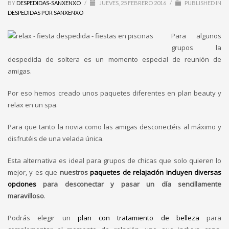
BY
DESPEDIDAS-SANXENXO
/
JUEVES, 25 FEBRERO 2016
/
PUBLISHED IN
DESPEDIDAS POR SANXENXO
Para algunos
grupos la
despedida de soltera es un momento especial de reunión de
amigas.
Por eso hemos creado unos paquetes diferentes en plan beauty y
relax en un spa.
Para que tanto la novia como las amigas desconectéis al máximo y
disfrutéis de una velada única.
Esta alternativa es ideal para grupos de chicas que solo quieren lo
mejor, y es que
nuestros
paquetes de relajación incluyen diversas
opciones
para desconectar y pasar un día sencillamente
maravilloso
.
Podrás elegir un
plan con tratamiento de belleza
para