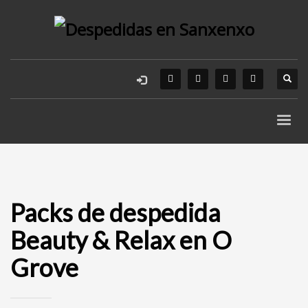
Packs de despedida
Beauty & Relax en O
Grove