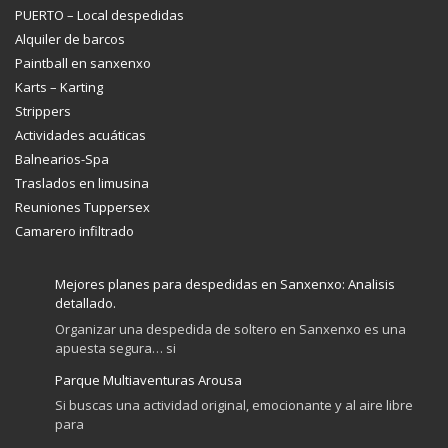
PUERTO – Local despedidas
Alquiler de barcos
Paintball en sanxenxo
Karts – Karting
Strippers
Actividades acuáticas
Balnearios-Spa
Traslados en limusina
Reuniones Tuppersex
Camarero infiltrado
Mejores planes para despedidas en Sanxenxo: Analisis
detallado.
Organizar una despedida de soltero en Sanxenxo es una
apuesta segura… si
Parque Multiaventuras Arousa
Si buscas una actividad original, emocionante y al aire libre
para