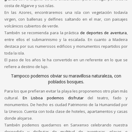
costa de Algarve y sus islas.
En las Azores, encontraremos una isla con vegetación todavía
virgen, con ballenas y delfines saltando en el mar, con paisajes
volcánicos cubiertos de verde.
También se recomienda para la práctica
de deportes de aventura
,
entre ellos el submarinismo y la escalada. En cuanto a Madeira
destaca por sus numerosos edificios y monumentos repartidos por
toda la isla.
El paso de los años le ha convertido en un referente en lo que se
refiere a destino de lujo.
Tampoco podemos obviar su maravillosa naturaleza, con
poblados bosques.
Para los que prefieran evitar la playa les proponemos otro plan más
cultural.
En Lisboa podemos disfrutar
del teatro, fado y
monumentos. De hecho es ciudad Patrimonio de la Humanidad por
la Unesco. Cuenta con toda clase de hoteles, apartamentos y casas
donde alojarse.
También podemos quedarnos en Sanxenxo celebrando nuestra
despedida y disfrutar de multitud de aventuras, playas o