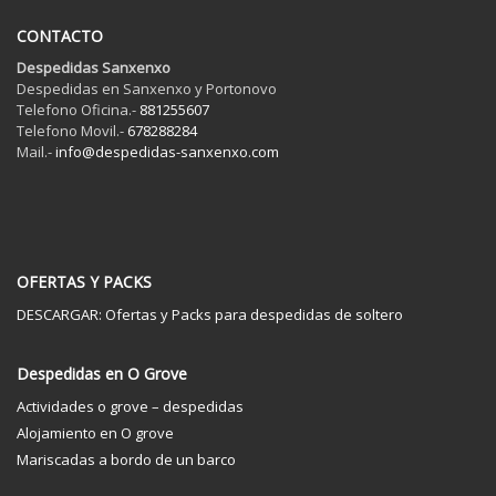
CONTACTO
Despedidas Sanxenxo
Despedidas en Sanxenxo y Portonovo
Telefono Oficina.-
881255607
Telefono Movil.-
678288284
Mail.-
info@despedidas-sanxenxo.com
OFERTAS Y PACKS
DESCARGAR: Ofertas y Packs para despedidas de soltero
Despedidas en O Grove
Actividades o grove – despedidas
Alojamiento en O grove
Mariscadas a bordo de un barco