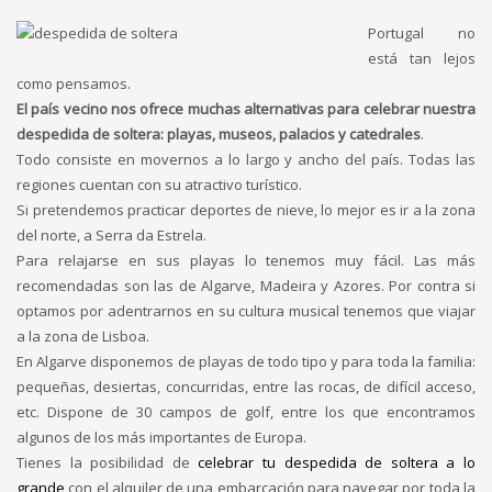
Portugal no
está tan lejos
como pensamos.
El país vecino nos ofrece muchas alternativas para celebrar nuestra
despedida de soltera: playas, museos, palacios y catedrales
.
Todo consiste en movernos a lo largo y ancho del país. Todas las
regiones cuentan con su atractivo turístico.
Si pretendemos practicar deportes de nieve, lo mejor es ir a la zona
del norte, a Serra da Estrela.
Para relajarse en sus playas lo tenemos muy fácil. Las más
recomendadas son las de Algarve, Madeira y Azores. Por contra si
optamos por adentrarnos en su cultura musical tenemos que viajar
a la zona de Lisboa.
En Algarve disponemos de playas de todo tipo y para toda la familia:
pequeñas, desiertas, concurridas, entre las rocas, de difícil acceso,
etc. Dispone de 30 campos de golf, entre los que encontramos
algunos de los más importantes de Europa.
Tienes la posibilidad de
celebrar tu despedida de soltera a lo
grande
con el alquiler de una embarcación para navegar por toda la