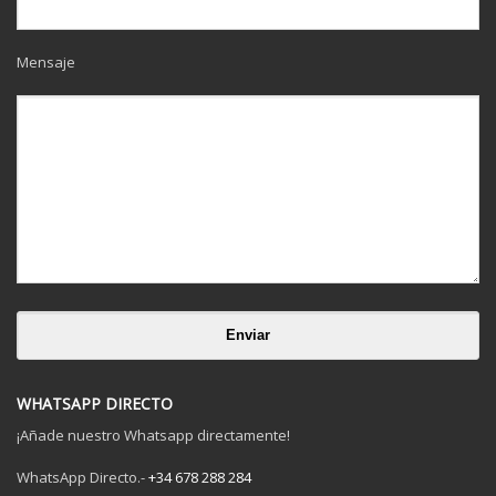
Mensaje
WHATSAPP DIRECTO
¡Añade nuestro Whatsapp directamente!
WhatsApp Directo.-
+34 678 288 284