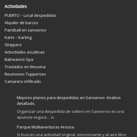
Actividades
PUERTO – Local despedidas
Alquiler de barcos
Paintball en sanxenxo
Karts – Karting
Strippers
Actividades acuáticas
Balnearios-Spa
Traslados en limusina
Reuniones Tuppersex
Camarero infiltrado
Mejores planes para despedidas en Sanxenxo: Analisis
detallado.
Organizar una despedida de soltero en Sanxenxo es una
apuesta segura… si
Parque Multiaventuras Arousa
Si buscas una actividad original, emocionante y al aire libre