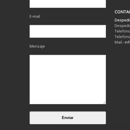
CONTA
E-mail
Despedi
Despedi
Telefono
Telefono
Mail.-
in
Mensaje