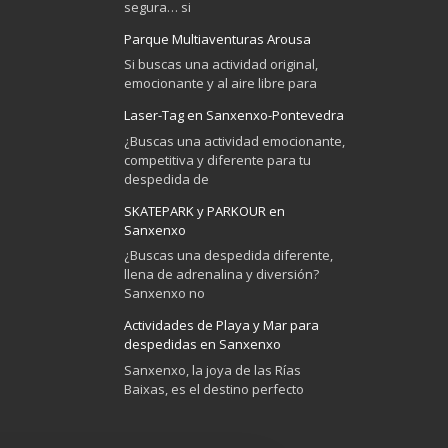
segura… si
Parque Multiaventuras Arousa
Si buscas una actividad original,
emocionante y al aire libre para
Laser-Tag en Sanxenxo-Pontevedra
¿Buscas una actividad emocionante,
competitiva y diferente para tu
despedida de
SKATEPARK y PARKOUR en
Sanxenxo
¿Buscas una despedida diferente,
llena de adrenalina y diversión?
Sanxenxo no
Actividades de Playa y Mar para
despedidas en Sanxenxo
Sanxenxo, la joya de las Rías
Baixas, es el destino perfecto