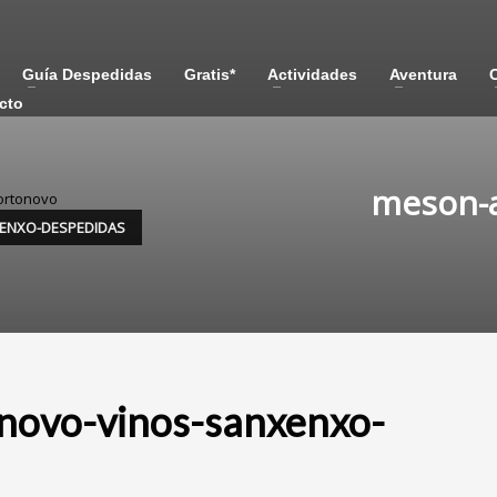
Guía Despedidas
Gratis*
Actividades
Aventura
cto
meson-a
ortonovo
ENXO-DESPEDIDAS
novo-vinos-sanxenxo-