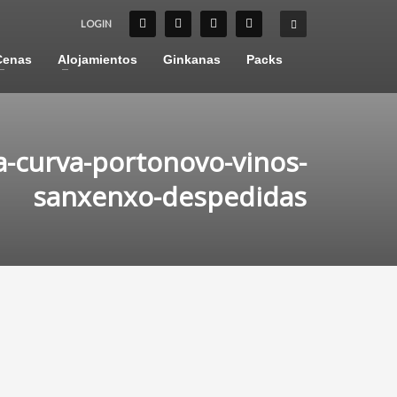
LOGIN
Cenas
Alojamientos
Ginkanas
Packs
-curva-portonovo-vinos-
sanxenxo-despedidas