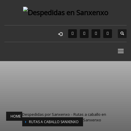
Despedidas por Sanxenxo
»
Rutas a caballo en
HOME
Sanxenxo
RUTAS A CABALLO SANXENXO