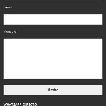
E-mail
Mensaje
WHATSAPP DIRECTO