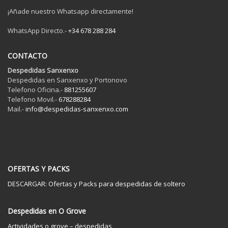
¡Añade nuestro Whatsapp directamente!
WhatsApp Directo.-
+34 678 288 284
CONTACTO
Despedidas Sanxenxo
Despedidas en Sanxenxo y Portonovo
Telefono Oficina.-
881255607
Telefono Movil.-
678288284
Mail.-
info@despedidas-sanxenxo.com
OFERTAS Y PACKS
DESCARGAR: Ofertas y Packs para despedidas de soltero
Despedidas en O Grove
Actividades o grove – despedidas