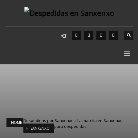
Despedidas por Sanxenxo
»
La marcha en Sanxenxo
HOME
para despedidas
SANXENXO