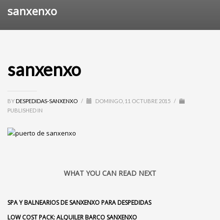
sanxenxo
sanxenxo
BY
DESPEDIDAS-SANXENXO
/
DOMINGO, 11 OCTUBRE 2015
/
PUBLISHED IN
WHAT YOU CAN READ NEXT
SPA Y BALNEARIOS DE SANXENXO PARA DESPEDIDAS
LOW COST PACK: ALQUILER BARCO SANXENXO