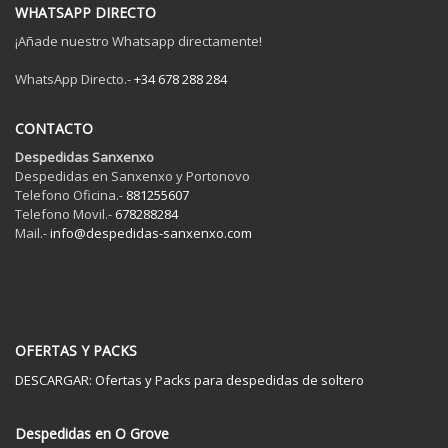
WHATSAPP DIRECTO
¡Añade nuestro Whatsapp directamente!
WhatsApp Directo.-
+34 678 288 284
CONTACTO
Despedidas Sanxenxo
Despedidas en Sanxenxo y Portonovo
Telefono Oficina.-
881255607
Telefono Movil.-
678288284
Mail.-
info@despedidas-sanxenxo.com
OFERTAS Y PACKS
DESCARGAR: Ofertas y Packs para despedidas de soltero
Despedidas en O Grove